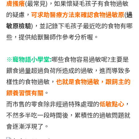
膚搔癢
(最常見)，如果懷疑毛孩子有食物過敏
的疑慮，
可求助醫療方法來確認食物過敏原
(
過
敏原檢驗
)，並記錄下毛孩子最近吃的食物有哪
些，提供給獸醫師作參考分析喔。
※寵物語小學堂:
哪些食物容易過敏呢?主要是
餵食過量超過負荷所造成的過敏，進而導致多
樣性的食物過敏，
也就是食物過敏，跟飼主的
餵養習慣有關
。
而市售的零食除非經過特殊處理的
低敏點心
，
不然多半吃一段時間後，累積性的過敏問題就
會逐漸浮現了。