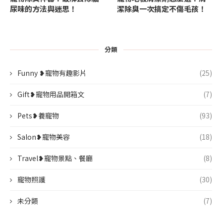
尿味的方法與迷思！
潔除臭一次搞定不傷毛孩！
分類
Funny ❥寵物有趣影片
(25)
Gift❥寵物用品開箱文
(7)
Pets❥養寵物
(93)
Salon❥寵物美容
(18)
Travel❥寵物景點、餐廳
(8)
寵物照護
(30)
未分類
(7)