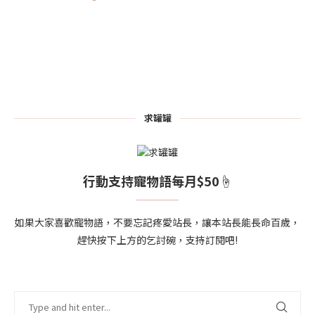
求罐罐
行動支持寵物語每月$50☝
如果大家喜歡寵物語，不要忘記疼愛站長，讓本站長能長命百歲，
趕快按下上方的乞討碗，支持訂閱吧!