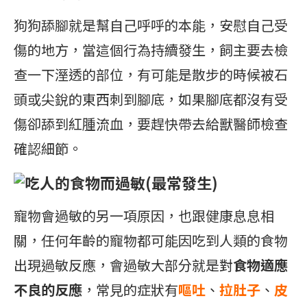
狗狗舔腳就是幫自己呼呼的本能，安慰自己受
傷的地方，當這個行為持續發生，飼主要去檢
查一下溼透的部位，有可能是散步的時候被石
頭或尖銳的東西刺到腳底，如果腳底都沒有受
傷卻舔到紅腫流血，要趕快帶去給獸醫師檢查
確認細節。
吃人的食物而過敏(最常發生)
寵物會過敏的另一項原因，也跟健康息息相
關，任何年齡的寵物都可能因吃到人類的食物
出現過敏反應，會過敏大部分就是對
食物適應
不良的反應
，常見的症狀有
嘔吐
、
拉肚子
、
皮