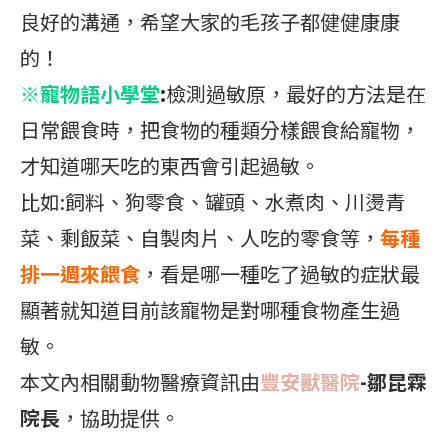
良好的溝通，希望大家的毛孩子都健健康康
的！
※寵物語小學堂
:
檢測過敏原，最好的方法是在
日常餵食時，把食物的種類分樣餵食給寵物，
才知道哪天吃的東西會引起過敏。
比如:飼料、狗零食、罐頭、水煮肉、川燙青
菜、剩飯菜、自製肉片、人吃的零食等，
每種
排一週來餵食
，看是哪一種吃了過敏的症狀最
顯著就知道目前該寵物是對哪種食物產生過
敏。
本文內相關動物醫療資訊由
豐安獸醫院
-鄒昆霖
院長
，協助提供。