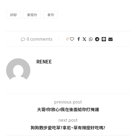
舔腳
養寵物
養狗
0 comments
0
RENEE
previous post
大哥!你放心!我在後面給你打掩護
next post
狗狗散步愛吃草?拿尼~草有辣麼好吃嗎?