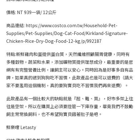
價格: NT 939一袋/ 12公斤
商品連結: https://www.costco.com.tw/Household-Pet-
Supplies/Pet-Supplies/Dog-Cat-Food/Kirkland-Signature-
Chicken-Rice-Dry-Dog-Food-12-kg/p/992187
特點:新鮮雞肉和蛋提供蛋白質，天然纖維照顧腸胃健康，同時有
多種穀物，蔬菜和水果，添加礦物質提供理想成分，最重要的是官
網有有完整營養比例，讓飼主可以安心。同時因為是好事多自有品
牌，如果真的遇到狗狗吃不習慣，此款產品也是可以退費的（請大
家不要濫用這個機制，真的要狗寶貝吃不習慣我們再來退費）。
此款產品有一個比較大的缺點就是『超、難、買』，好市多架上往
往是空架，所以在購買上必須要控管一下庫存量，畢竟我們不鼓勵
飼主常常換飼料，也不希望狗寶貝餓著肚子是吧。
鮮樂嚐 Letasty