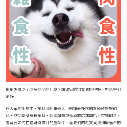
狗狗怎麼吃？吃多吃少吃什麼？讓你家的狗寶貝吃得好不如吃得剛
剛好。
在大眾的毛寵中，飼料消耗量最大且選擇最多樣的無疑就是狗飼
料，訪間這麼多種飼料，就連超商或是藥妝店都開始上架狗飼料，
究竟要如何在這琳瑯滿目的選項中，替我們的毛寶貝找到最適合的