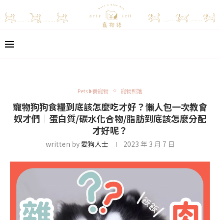
Pets❥養寵物
寵物照護
寵物狗狗食糧到底該怎麼吃才好？懶人包一次教會
奴才們｜蛋白質/碳水化合物/脂肪到底該怎麼分配
才好呢？
written by
愛狗人士
2023 年 3 月 7 日