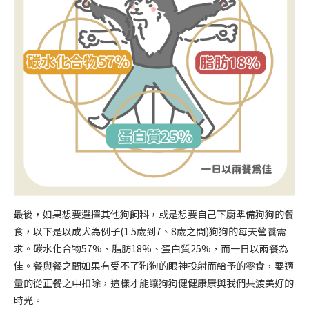
最後，如果想要選擇其他狗飼料，或是想要自己下廚準備狗狗的餐
食，以下是以成犬為例子(1.5歲到7、8歲之間)狗狗的每天營養需
求。碳水化合物57%、脂肪18%、蛋白質25%，而一日以兩餐為
佳。餐與餐之間如果有受不了狗狗的眼神投射而給予的零食，要適
量的從正餐之中扣除，這樣才能讓狗狗健健康康與我們共渡美好的
時光。