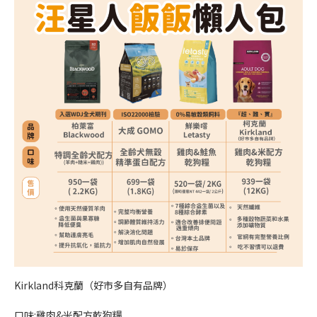
Kirkland科克蘭（好市多自有品牌）
口味:雞肉&米配方乾狗糧