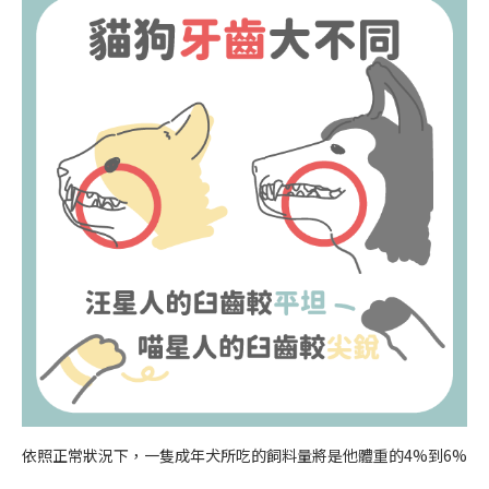
依照正常狀況下，一隻成年犬所吃的飼料量將是他體重的4%到6%