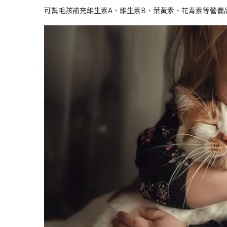
可幫毛孩補充維生素A、維生素B、葉黃素、花青素等營養