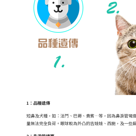
1：品種遺傳
短鼻及犬種，如：法鬥、巴哥、貴賓…等，因為鼻淚管彎
量無法完全負荷。眼球較為外凸的吉娃娃、西施，及一些