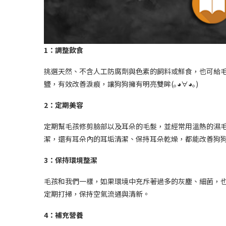
1：調整飲食
挑選天然、不含人工防腐劑與色素的飼料或鮮食，也可給
鹽，有效改善淚痕，讓狗狗擁有明亮雙眸(｡◕∀◕｡)
2：定期美容
定期幫毛孩修剪臉部以及耳朵的毛髮，並經常用溫熱的濕
潔，還有耳朵內的耳垢清潔、保持耳朵乾燥，都能改善狗
3：保持環境整潔
毛孩和我們一樣，如果環境中充斥著過多的灰塵、細菌，
定期打掃，保持空氣流通與清新。
4：補充營養