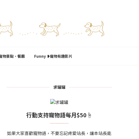
l❥寵物景點、餐廳
Funny ❥寵物有趣影片
求罐罐
行動支持寵物語每月$50☝
如果大家喜歡寵物語，不要忘記疼愛站長，讓本站長能