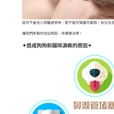
這可不是毛小孩難過哭哭，更不是可憐當可愛用！各位毛主
讓我們來幫你找出原因、改善辦法吧！
✦造成狗狗和貓咪淚痕的原因✦