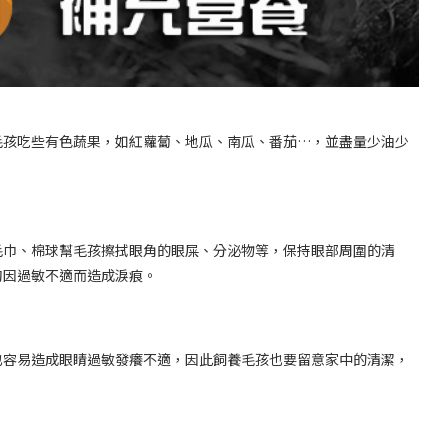
毛孩吃些有色蔬果，如紅蘿蔔、地瓜、南瓜、番茄…，並盡量少油少
毛巾、棉球幫毛孩擦拭眼角的眼屎、分泌物等，保持眼部周圍的清
狗因過敏不適而造成淚痕。
也容易造成眼睛過敏發癢不適，因此飼養毛孩也要留意家中的清潔，