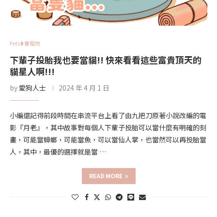
Pets❥養寵物
下輩子投胎我也要當貓!! 快來看看這些富貴頂天的
貓星人啊!!!
by
愛狗人士
2024 年 4 月 1 日
小編還記得前段時間在串流平台上看了由九把刀原著小說改編的電
影『月老』，其中故事對每個人下輩子投胎可以當什麼有明確的刻
畫，可能當蟑螂，可能當魚，可以當仙人掌，也當然可以再投胎當
人，其中，最優的選擇就是當 …
READ MORE