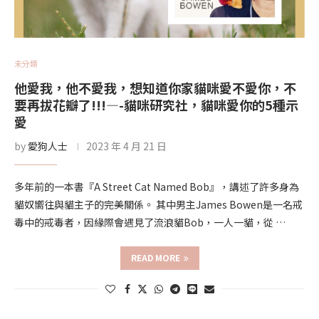
未分類
他愛我，他不愛我，想知道你家貓咪愛不愛你，不
要再拔花瓣了!!!—-貓咪研究社，貓咪愛你的5種示
愛
by
愛狗人士
2023 年 4 月 21 日
多年前的一本書『A Street Cat Named Bob』，講述了許多身為
貓奴嚮往與貓主子的完美關係。 其中男主James Bowen是一名戒
毒中的戒毒者，因緣際會遇見了流浪貓Bob，一人一貓，從 …
READ MORE