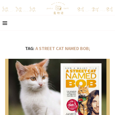
TAG:
A STREET CAT NAMED BOB;