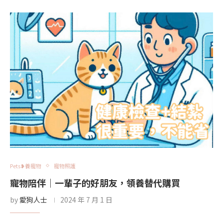
Pets❥養寵物
寵物照護
寵物陪伴｜一輩子的好朋友，領養替代購買
by
愛狗人士
2024 年 7 月 1 日