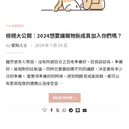
Pets❥養寵物
檢視大公開｜2024想要讓寵物新成員加入你們嗎？
by
愛狗人士
2024 年 7 月 14 日
雖然很多人常說，沒有所謂百分之百地準備好，但我卻認為，準備
好，是相對的比較值，同時也要要因應不同的議題，決定要有多少
分的準備。 當覺得準備好的時候，遇到問題見或是挑戰，都可以
有更高程度的適應以及接受並 …
READ MORE