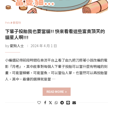
Pets❥養寵物
下輩子投胎我也要當貓!! 快來看看這些富貴頂天的
貓星人啊!!!
by
愛狗人士
2024 年 4 月 1 日
小編還記得前段時間在串流平台上看了由九把刀原著小說改編的電
影『月老』，其中故事對每個人下輩子投胎可以當什麼有明確的刻
畫，可能當蟑螂，可能當魚，可以當仙人掌，也當然可以再投胎當
人，其中，最優的選擇就是當 …
READ MORE