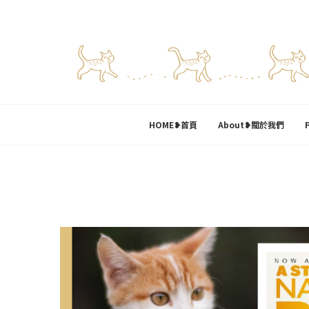
HOME❥首頁
About❥關於我們