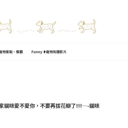
l❥寵物景點、餐廳
Funny ❥寵物有趣影片
貓咪愛不愛你，不要再拔花瓣了!!!—-貓咪