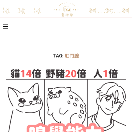
TAG:
肛門腺