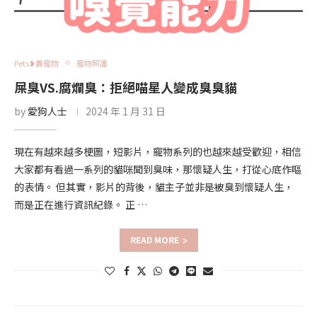
Pets❥養寵物
寵物照護
屎臭VS.腐爛臭：拒絕喵星人變成臭臭貓
by
愛狗人士
2024 年 1 月 31 日
現在有越來越多梗圖，短影片，寵物系列的也越來越受歡迎，相信
大家都有看過一系列的貓咪聞到臭味，那懷疑人生，打從心底作嘔
的表情。 但其實，影片的背後，貓主子並非是被臭到懷疑人生，
而是正在進行資訊紀錄。 正 …
READ MORE