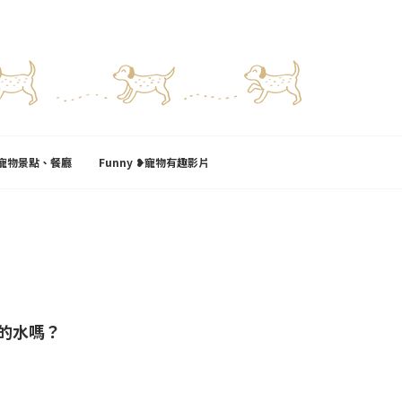
l❥寵物景點、餐廳
Funny ❥寵物有趣影片
的水嗎？