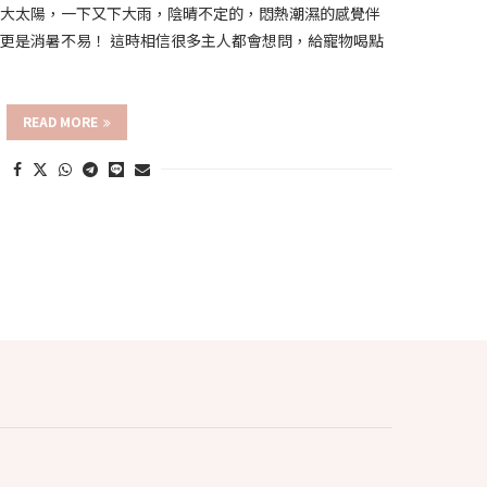
出大太陽，一下又下大雨，陰晴不定的，悶熱潮濕的感覺伴
更是消暑不易！ 這時相信很多主人都會想問，給寵物喝點
READ MORE