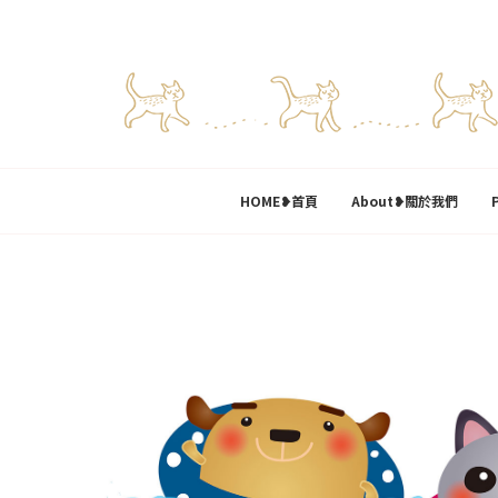
HOME❥首頁
About❥關於我們