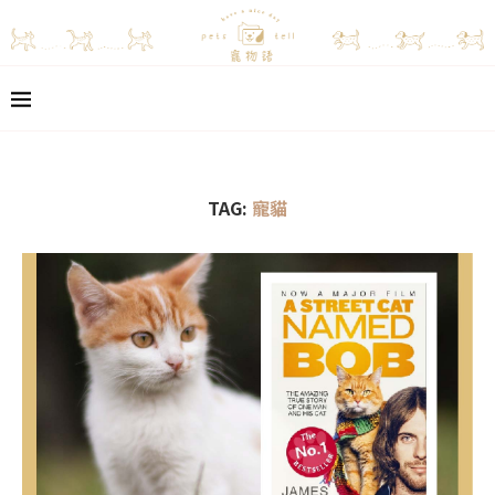
TAG:
寵貓