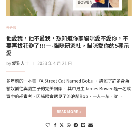
未分類
他愛我，他不愛我，想知道你家貓咪愛不愛你，不
要再拔花瓣了!!!—-貓咪研究社，貓咪愛你的5種示
愛
by
愛狗人士
2023 年 4 月 21 日
多年前的一本書『A Street Cat Named Bob』，講述了許多身為
貓奴嚮往與貓主子的完美關係。 其中男主James Bowen是一名戒
毒中的戒毒者，因緣際會遇見了流浪貓Bob，一人一貓，從 …
READ MORE