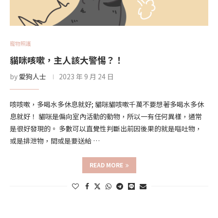
寵物照護
貓咪咳嗽，主人該大警惕？！
by
愛狗人士
2023 年 9 月 24 日
咳咳嗽，多喝水多休息就好; 貓咪貓咳嗽千萬不要想著多喝水多休
息就好！ 貓咪是偏向室內活動的動物，所以一有任何異樣，通常
是很好發現的。 多數可以直覺性判斷出前因後果的就是嘔吐物，
或是排泄物，間或是要送給 …
READ MORE