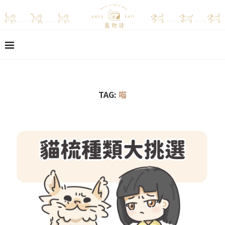
TAG:
喵