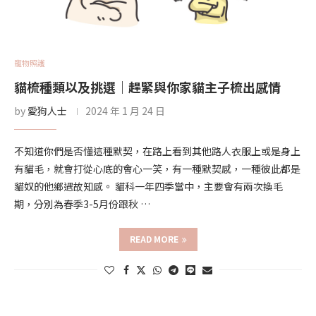
寵物照護
貓梳種類以及挑選｜趕緊與你家貓主子梳出感情
by
愛狗人士
2024 年 1 月 24 日
不知道你們是否懂這種默契，在路上看到其他路人衣服上或是身上
有貓毛，就會打從心底的會心一笑，有一種默契感，一種彼此都是
貓奴的他鄉遇故知感。 貓科一年四季當中，主要會有兩次換毛
期，分別為春季3-5月份跟秋 …
READ MORE