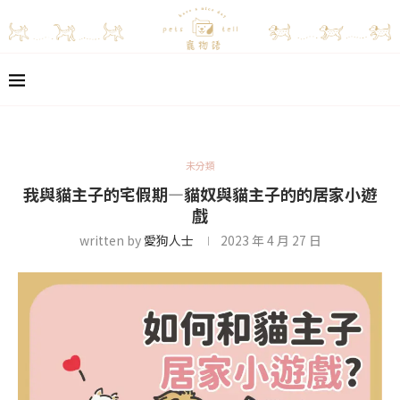
未分類
我與貓主子的宅假期—貓奴與貓主子的的居家小遊
戲
written by
愛狗人士
2023 年 4 月 27 日