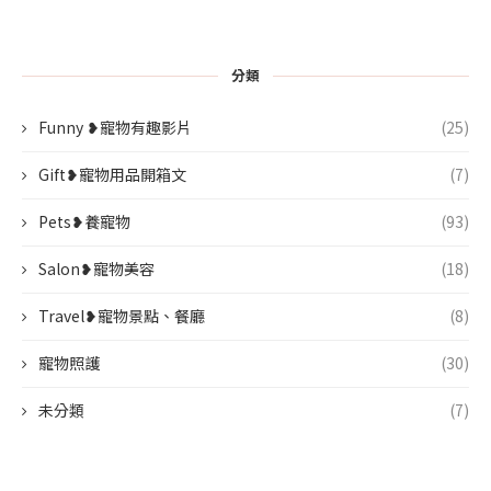
分類
Funny ❥寵物有趣影片
(25)
Gift❥寵物用品開箱文
(7)
Pets❥養寵物
(93)
Salon❥寵物美容
(18)
Travel❥寵物景點、餐廳
(8)
寵物照護
(30)
未分類
(7)