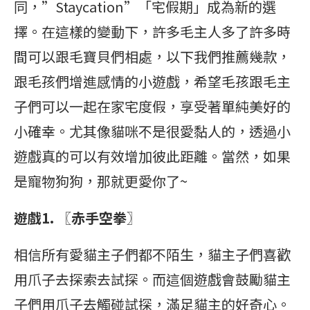
同，”Staycation”「宅假期」成為新的選
擇。在這樣的變動下，許多毛主人多了許多時
間可以跟毛寶貝們相處，以下我們推薦幾款，
跟毛孩們增進感情的小遊戲，希望毛孩跟毛主
子們可以一起在家宅度假，享受著單純美好的
小確幸。尤其像貓咪不是很愛黏人的，透過小
遊戲真的可以有效增加彼此距離。當然，如果
是寵物狗狗，那就更愛你了~
遊戲1. 〖赤手空拳〗
相信所有愛貓主子們都不陌生，貓主子們喜歡
用爪子去探索去試探。而這個遊戲會鼓勵貓主
子們用爪子去觸碰試探，滿足貓主的好奇心。