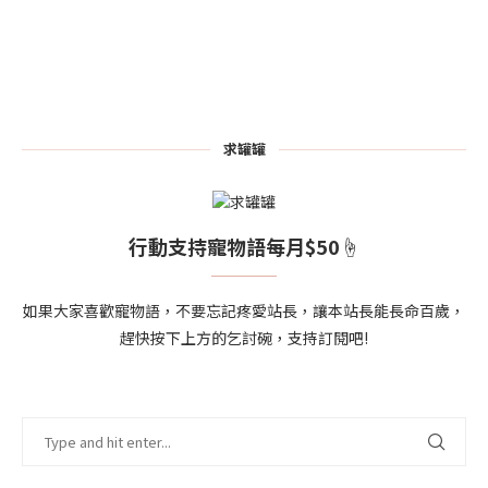
求罐罐
行動支持寵物語每月$50☝
如果大家喜歡寵物語，不要忘記疼愛站長，讓本站長能長命百歲，
趕快按下上方的乞討碗，支持訂閱吧!