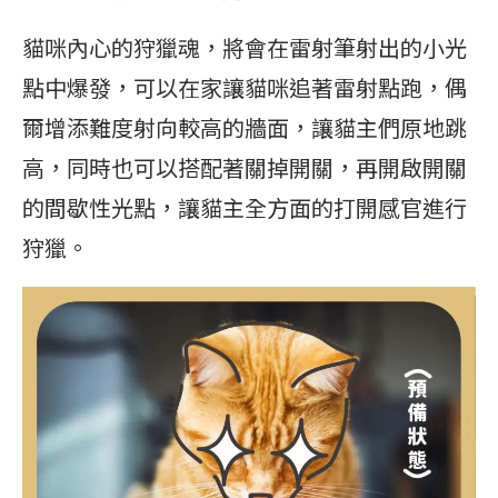
貓咪內心的狩獵魂，將會在雷射筆射出的小光
點中爆發，可以在家讓貓咪追著雷射點跑，偶
爾增添難度射向較高的牆面，讓貓主們原地跳
高，同時也可以搭配著關掉開關，再開啟開關
的間歇性光點，讓貓主全方面的打開感官進行
狩獵。