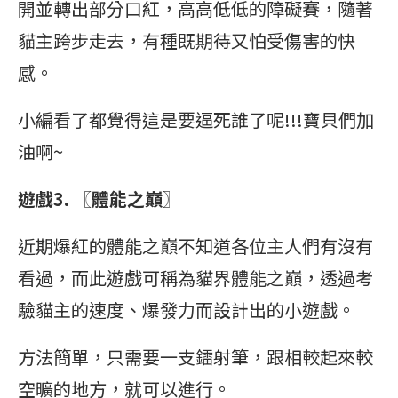
開並轉出部分口紅，高高低低的障礙賽，隨著
貓主跨步走去，有種既期待又怕受傷害的快
感。
小編看了都覺得這是要逼死誰了呢!!!寶貝們加
油啊~
遊戲3. 〖體能之巔〗
近期爆紅的體能之巔不知道各位主人們有沒有
看過，而此遊戲可稱為貓界體能之巔，透過考
驗貓主的速度、爆發力而設計出的小遊戲。
方法簡單，只需要一支鐳射筆，跟相較起來較
空曠的地方，就可以進行。