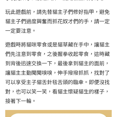
玩此遊戲前，請先替貓主子們修好指甲，避免
貓主子們過度興奮而抓花奴才們的手，請一定
一定要注意。
遊戲時將貓咪零食或是貓草藏在手中，讓貓主
們先注意到零食，之後握拳收起零食，這時藏
到背後迅速交換一下，最後拿到貓主的面前，
讓貓主主動聞聞嗅嗅，伸手撥撥抓抓，找對了
可以享受主子貓舌針毯舌頭的臨幸。即便沒找
對，也可以笑一笑，看貓主懷疑貓生的樣子，
接著下一輪。