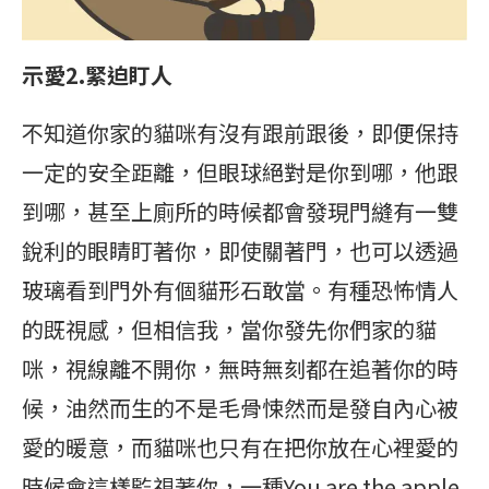
示愛2.緊迫盯人
不知道你家的貓咪有沒有跟前跟後，即便保持
一定的安全距離，但眼球絕對是你到哪，他跟
到哪，甚至上廁所的時候都會發現門縫有一雙
銳利的眼睛盯著你，即使關著門，也可以透過
玻璃看到門外有個貓形石敢當。有種恐怖情人
的既視感，但相信我，當你發先你們家的貓
咪，視線離不開你，無時無刻都在追著你的時
候，油然而生的不是毛骨悚然而是發自內心被
愛的暖意，而貓咪也只有在把你放在心裡愛的
時候會這樣監視著你，一種You are the apple