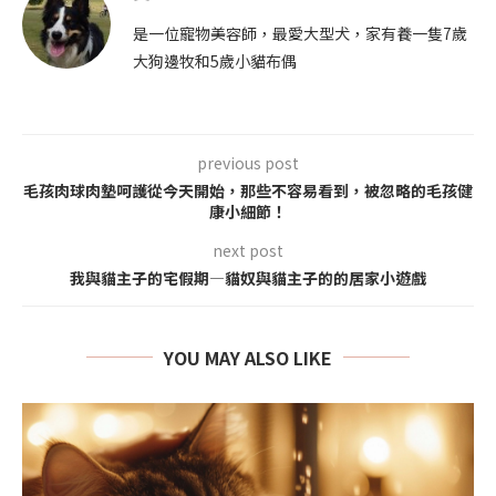
是一位寵物美容師，最愛大型犬，家有養一隻7歲
大狗邊牧和5歲小貓布偶
previous post
毛孩肉球肉墊呵護從今天開始，那些不容易看到，被忽略的毛孩健
康小細節！
next post
我與貓主子的宅假期—貓奴與貓主子的的居家小遊戲
YOU MAY ALSO LIKE