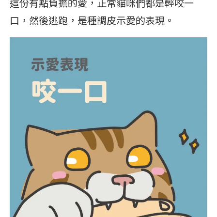
這份有點負擔的愛，正常貓咪們都是輕咬一
口，然後逃跑，是種調皮示愛的表現。