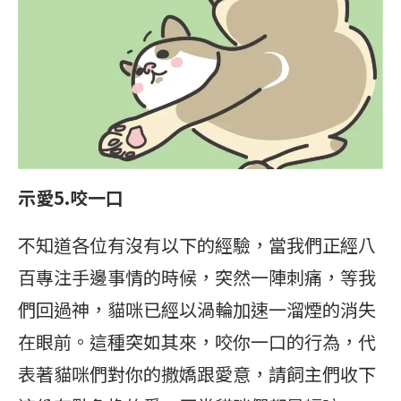
示愛5.咬一口
不知道各位有沒有以下的經驗，當我們正經八
百專注手邊事情的時候，突然一陣刺痛，等我
們回過神，貓咪已經以渦輪加速一溜煙的消失
在眼前。這種突如其來，咬你一口的行為，代
表著貓咪們對你的撒嬌跟愛意，請飼主們收下