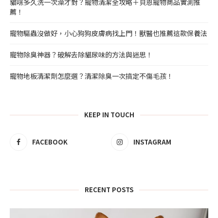
貓咪多久洗一次澡才對？寵物清潔全攻略＋貝恩寵物商品實測推
薦！
寵物驅蟲沒做好，小心狗狗皮膚病找上門！獸醫也推薦這款保養法
寵物除臭神器？破解去除貓尿味的方法與迷思！
寵物地板清潔劑怎麼選？清潔除臭一次搞定不傷毛孩！
KEEP IN TOUCH
FACEBOOK
INSTAGRAM
RECENT POSTS