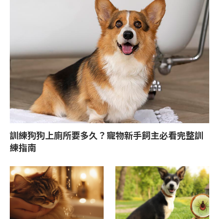
訓練狗狗上廁所要多久？寵物新手飼主必看完整訓
練指南