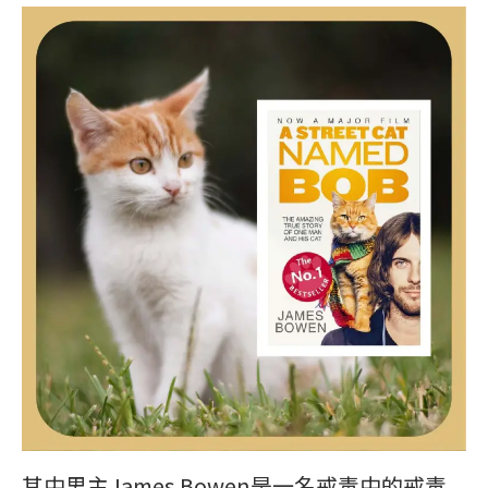
其中男主James Bowen是一名戒毒中的戒毒