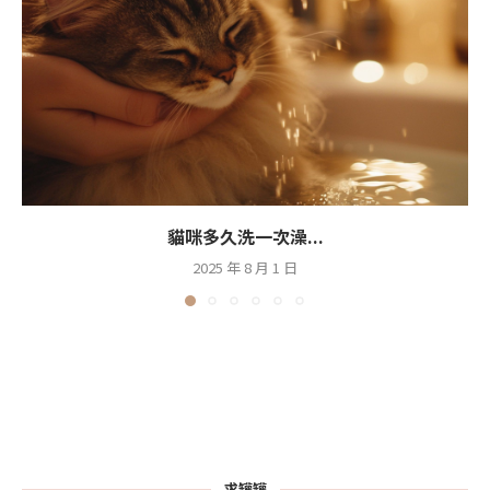
貓咪多久洗一次澡...
2025 年 8 月 1 日
求罐罐