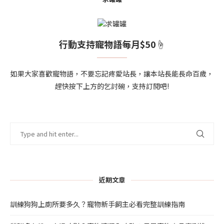
行動支持寵物語每月$50☝
如果大家喜歡寵物語，不要忘記疼愛站長，讓本站長能長命百歲，
趕快按下上方的乞討碗，支持訂閱吧!
近期文章
訓練狗狗上廁所要多久？寵物新手飼主必看完整訓練指南