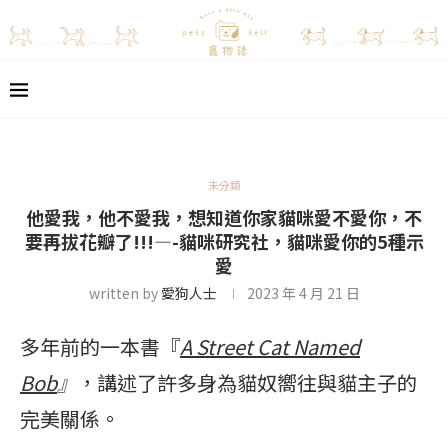
未分類
他愛我，他不愛我，想知道你家貓咪愛不愛你，不
要再拔花瓣了!!!—-貓咪研究社，貓咪愛你的5種示
愛
written by
愛狗人士
2023 年 4 月 21 日
多年前的一本書『
A Street Cat Named
Bob
』
，講述了許多身為貓奴嚮往與貓主子的
完美關係。