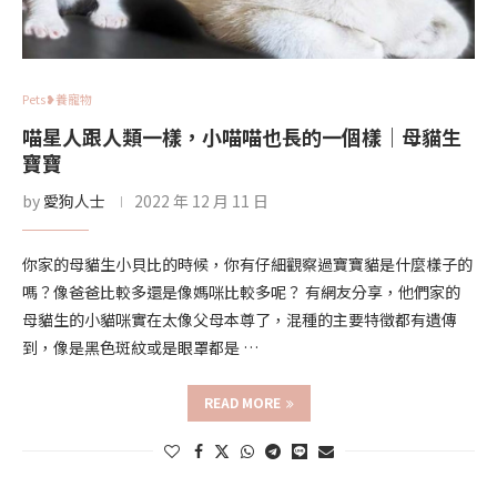
Pets❥養寵物
喵星人跟人類一樣，小喵喵也長的一個樣｜母貓生
寶寶
by
愛狗人士
2022 年 12 月 11 日
你家的母貓生小貝比的時候，你有仔細觀察過寶寶貓是什麼樣子的
嗎？像爸爸比較多還是像媽咪比較多呢？ 有網友分享，他們家的
母貓生的小貓咪實在太像父母本尊了，混種的主要特徵都有遺傳
到，像是黑色斑紋或是眼罩都是 …
READ MORE