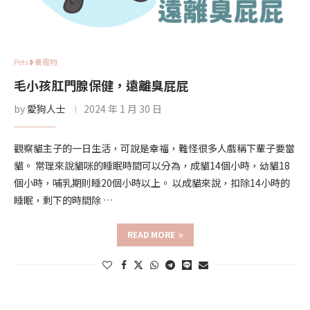
Pets❥養寵物
毛小孩肛門腺保健，遠離臭屁屁
by
愛狗人士
2024 年 1 月 30 日
觀察貓主子的一日生活，可說是幸福，難怪很多人戲稱下輩子要當
貓。 常理來說貓咪的睡眠時間可以分為，成貓14個小時，幼貓18
個小時，哺乳期則睡20個小時以上。 以成貓來說，扣除14小時的
睡眠，剩下的時間除 …
READ MORE