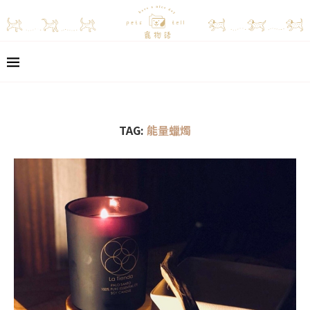
TAG:
能量蠟燭