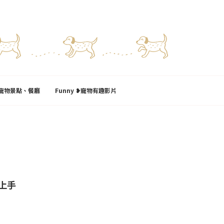
l❥寵物景點、餐廳
Funny ❥寵物有趣影片
上手