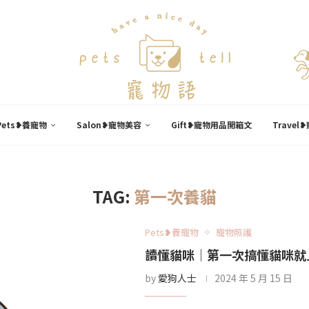
Pets❥養寵物
Salon❥寵物美容
Gift❥寵物用品開箱文
Trave
TAG:
第一次養貓
Pets❥養寵物
寵物照護
讀懂貓咪｜第一次搞懂貓咪就
by
愛狗人士
2024 年 5 月 15 日