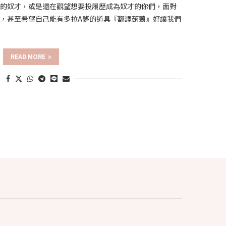
職的奴才，或是還在觀望想要投履歷成為奴才的你們，面對
，甚至希望自己能有多拉A夢的道具『翻譯蒟蒻』好讓我們
READ MORE