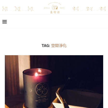
TAG:
空間淨化