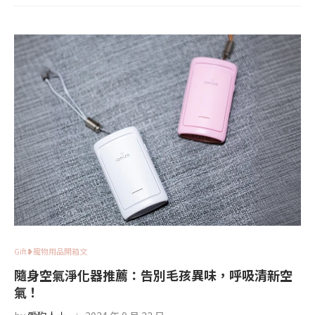
Gift❥寵物用品開箱文
隨身空氣淨化器推薦：告別毛孩異味，呼吸清新空
氣！