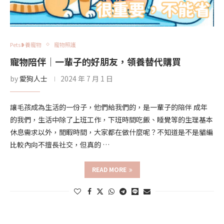
Pets❥養寵物
寵物照護
寵物陪伴｜一輩子的好朋友，領養替代購買
by
愛狗人士
2024 年 7 月 1 日
讓毛孩成為生活的一份子，他們給我們的，是一輩子的陪伴 成年
的我們，生活中除了上班工作，下班時間吃飯、睡覺等的生理基本
休息需求以外，閒暇時間，大家都在做什麼呢？不知道是不是貓編
比較內向不擅長社交，但真的 …
READ MORE