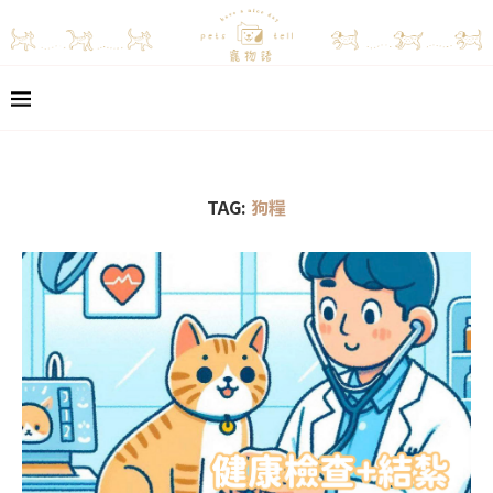
TAG:
狗糧