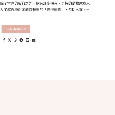
！除了常見的貓狗之外，還有許多稀有、奇特的動物成為人
深入了解幾種你可能沒聽過的「怪怪寵物」，包括水獺、土
…
READ MORE