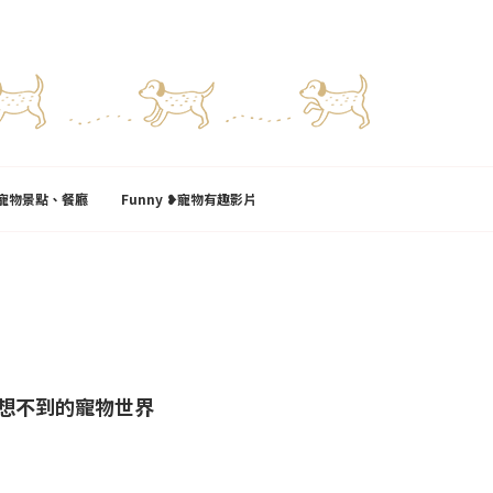
l❥寵物景點、餐廳
Funny ❥寵物有趣影片
想不到的寵物世界