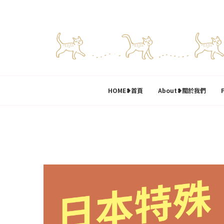
HOME❥首頁
About❥關於我們