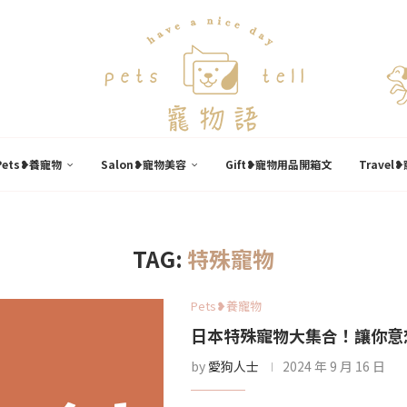
Pets❥養寵物
Salon❥寵物美容
Gift❥寵物用品開箱文
Trave
TAG:
特殊寵物
Pets❥養寵物
日本特殊寵物大集合！讓你意
by
愛狗人士
2024 年 9 月 16 日