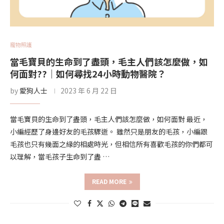
寵物照護
當毛寶貝的生命到了盡頭，毛主人們該怎麼做，如
何面對??｜如何尋找24小時動物醫院？
by
愛狗人士
2023 年 6 月 22 日
當毛寶貝的生命到了盡頭，毛主人們該怎麼做，如何面對 最近，
小編經歷了身邊好友的毛孩驟逝。 雖然只是朋友的毛孩，小編跟
毛孩也只有幾面之緣的相處時光，但相信所有喜歡毛孩的你們都可
以理解，當毛孩子生命到了盡 …
READ MORE