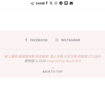
SHARE
FACEBOOK
INSTAGRAM
線上購物
維諾娜珠寶
貝恩寵物
重心牙醫
汐潔牙醫
幣聖課
弍凡設計
寵物語 © 2026
Powered by Stack SEO
BACK TO TOP