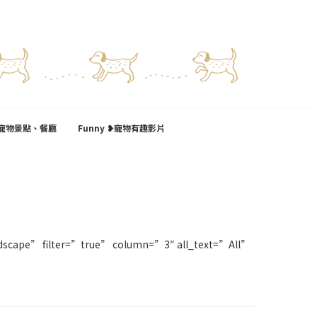
l❥寵物景點、餐廳
Funny ❥寵物有趣影片
cape” filter=”true” column=”3″ all_text=”All”