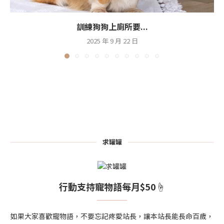
訓練狗狗上廁所要...
2025 年 9 月 22 日
求罐罐
行動支持寵物語每月$50☝
如果大家喜歡寵物語，不要忘記疼愛站長，讓本站長能長命百歲，