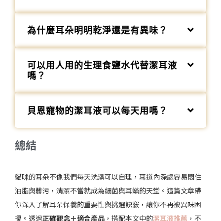
為什麼耳朵明明乾淨還是有異味？
可以用人用的生理食鹽水代替潔耳液
嗎？
貝恩寵物的潔耳液可以每天用嗎？
總結
貓咪的耳朵不像我們每天洗澡可以自理，耳道內深處容易悶住
油脂與髒污，清潔不當就成為細菌與耳蟎的天堂。這篇文章帶
你深入了解耳朵保養的重要性與挑選訣竅，讓你不再被異味困
擾。透過
正確觀念＋適合產品
，搭配本文中的
潔耳液推薦
，不