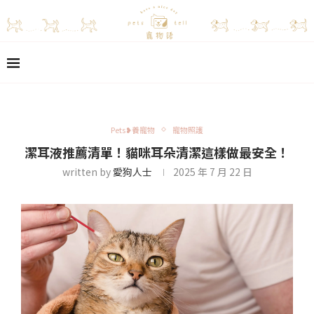
Pets❥養寵物
寵物照護
潔耳液推薦清單！貓咪耳朵清潔這樣做最安全！
written by
愛狗人士
2025 年 7 月 22 日