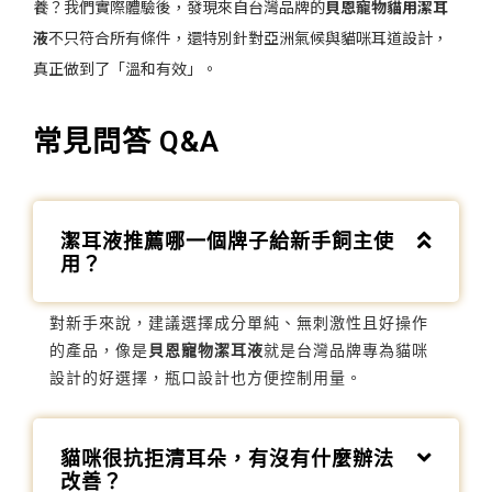
養？我們實際體驗後，發現來自台灣品牌的
貝恩寵物貓用潔耳
液
不只符合所有條件，還特別針對亞洲氣候與貓咪耳道設計，
真正做到了「溫和有效」。
常見問答 Q&A
潔耳液推薦哪一個牌子給新手飼主使
用？
對新手來說，建議選擇成分單純、無刺激性且好操作
的產品，像是
貝恩寵物潔耳液
就是台灣品牌專為貓咪
設計的好選擇，瓶口設計也方便控制用量。
貓咪很抗拒清耳朵，有沒有什麼辦法
改善？