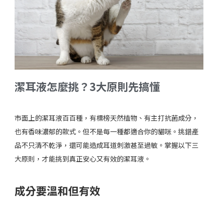
潔耳液怎麼挑？3大原則先搞懂
市面上的潔耳液百百種，有標榜天然植物、有主打抗菌成分，
也有香味濃郁的款式。但不是每一種都適合你的貓咪。挑錯產
品不只清不乾淨，還可能造成耳道刺激甚至過敏。掌握以下三
大原則，才能挑到真正安心又有效的潔耳液。
成分要溫和但有效