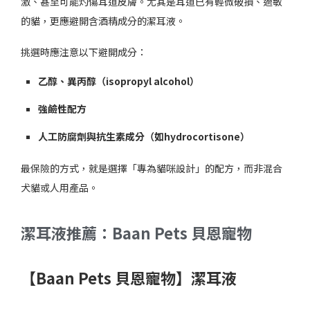
激、甚至可能灼傷耳道皮膚。尤其是耳道已有輕微破損、過敏
的貓，更應避開含酒精成分的潔耳液。
挑選時應注意以下避開成分：
乙醇、異丙醇（isopropyl alcohol）
強鹼性配方
人工防腐劑與抗生素成分（如hydrocortisone）
最保險的方式，就是選擇「專為貓咪設計」的配方，而非混合
犬貓或人用產品。
潔耳液推薦：Baan Pets 貝恩寵物
【Baan Pets 貝恩寵物】潔耳液