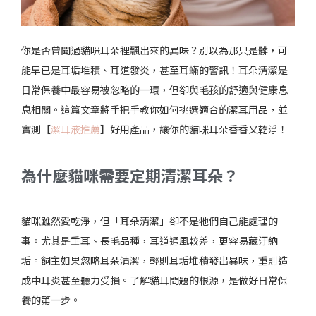
你是否曾聞過貓咪耳朵裡飄出來的異味？別以為那只是髒，可
能早已是耳垢堆積、耳道發炎，甚至耳蟎的警訊！耳朵清潔是
日常保養中最容易被忽略的一環，但卻與毛孩的舒適與健康息
息相關。這篇文章將手把手教你如何挑選適合的潔耳用品，並
實測【
潔耳液推薦
】好用產品，讓你的貓咪耳朵香香又乾淨！
為什麼貓咪需要定期清潔耳朵？
貓咪雖然愛乾淨，但「耳朵清潔」卻不是牠們自己能處理的
事。尤其是垂耳、長毛品種，耳道通風較差，更容易藏汙納
垢。飼主如果忽略耳朵清潔，輕則耳垢堆積發出異味，重則造
成中耳炎甚至聽力受損。了解貓耳問題的根源，是做好日常保
養的第一步。