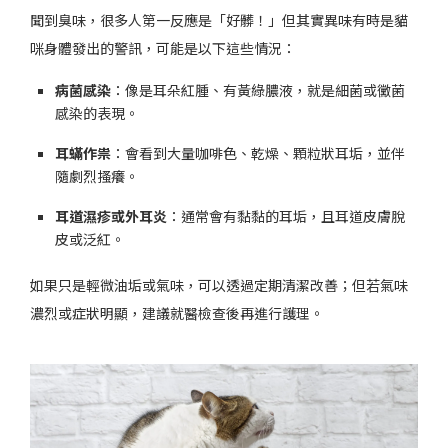
聞到臭味，很多人第一反應是「好髒！」但其實異味有時是貓
咪身體發出的警訊，可能是以下這些情況：
病菌感染
：像是耳朵紅腫、有黃綠膿液，就是細菌或黴菌
感染的表現。
耳蟎作祟
：會看到大量咖啡色、乾燥、顆粒狀耳垢，並伴
隨劇烈搔癢。
耳道濕疹或外耳炎
：通常會有黏黏的耳垢，且耳道皮膚脫
皮或泛紅。
如果只是輕微油垢或氣味，可以透過定期清潔改善；但若氣味
濃烈或症狀明顯，建議就醫檢查後再進行護理。