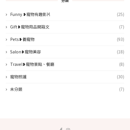
分類
Funny ❥寵物有趣影片
(25)
Gift❥寵物用品開箱文
(7)
Pets❥養寵物
(93)
Salon❥寵物美容
(18)
Travel❥寵物景點、餐廳
(8)
寵物照護
(30)
未分類
(7)