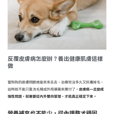
反覆皮膚病怎麼辦？養出健康肌膚這樣
做
當狗狗的皮膚問題總是來來去去，治療完沒多久又抓癢掉毛，
這時就不能只靠洗毛精或外用藥膏來應付了。
皮膚病一旦變成
慢性問題，就需要從內外雙向管理，才能真正穩定下來。
營養補充也不能少，從內調整才穩固