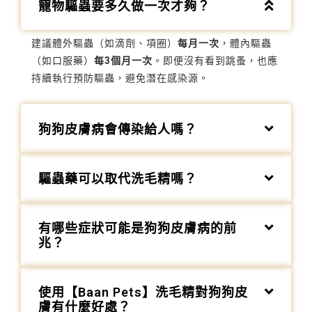
寵物驅蟲要多久做一次才夠？
建議體外驅蟲（如滴劑、項圈）
每月一次
，體內驅蟲
（如口服藥）
每3個月一次
。即便沒有看到跳蚤，也應
持續執行預防驅蟲，避免潛在感染源。
狗狗皮膚病會傳染給人嗎？
驅蟲藥可以取代洗毛精嗎？
有哪些症狀可能是狗狗皮膚病的前
兆？
使用【Baan Pets】洗毛精對狗狗皮
膚有什麼好處？