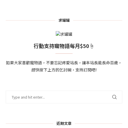
求罐罐
行動支持寵物語每月$50☝
如果大家喜歡寵物語，不要忘記疼愛站長，讓本站長能長命百歲，
趕快按下上方的乞討碗，支持訂閱吧!
近期文章