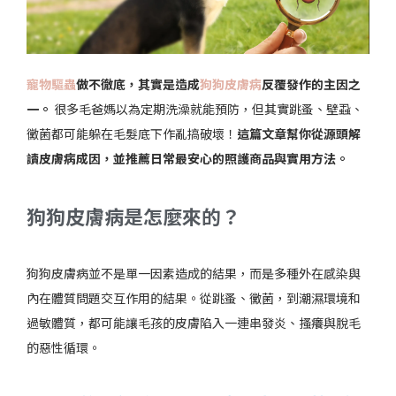
寵物驅蟲
做不徹底，其實是造成
狗狗皮膚病
反覆發作的主因之
一。
很多毛爸媽以為定期洗澡就能預防，但其實跳蚤、壁蝨、
黴菌都可能躲在毛髮底下作亂搞破壞！
這篇文章幫你從源頭解
讀皮膚病成因，並推薦日常最安心的照護商品與實用方法。
狗狗皮膚病是怎麼來的？
狗狗皮膚病並不是單一因素造成的結果，而是多種外在感染與
內在體質問題交互作用的結果。從跳蚤、黴菌，到潮濕環境和
過敏體質，都可能讓毛孩的皮膚陷入一連串發炎、搔癢與脫毛
的惡性循環。