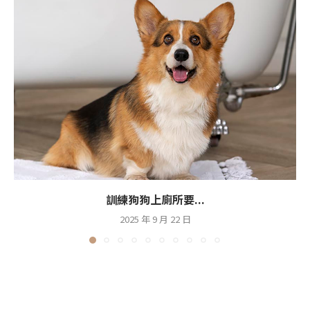
訓練狗狗上廁所要...
2025 年 9 月 22 日